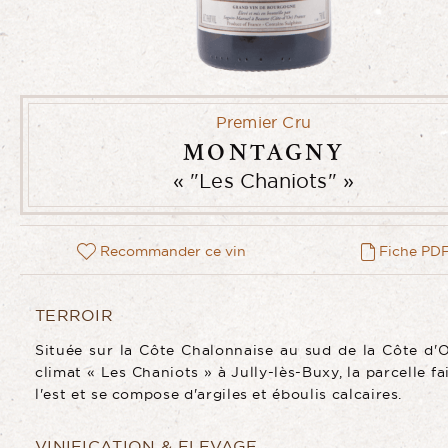
Premier Cru
MONTAGNY
"Les Chaniots"
Recommander ce vin
Fiche PD
TERROIR
Située sur la Côte Chalonnaise au sud de la Côte d'O
climat « Les Chaniots » à Jully-lès-Buxy, la parcelle fa
l'est et se compose d'argiles et éboulis calcaires.
VINIFICATION & ELEVAGE